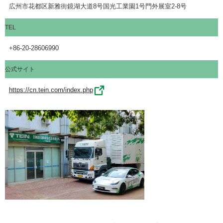
広州市花都区新雅街鏡湖大道8号国光工業園1号門外展室2-8号
TEL
+86-20-28606990
公式サイト
https://cn.tein.com/index.php