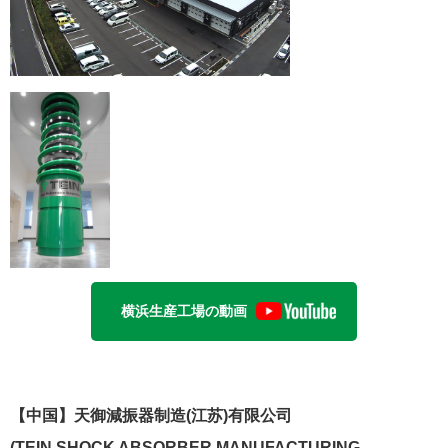
横浜生産工場の動画
【中国】天御減振器制造(江苏)有限公司
(TEIN SHOCK ABSORBER MANUFACTURING