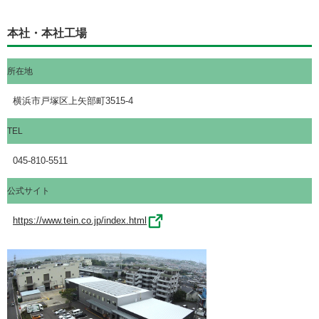
本社・本社工場
所在地
横浜市戸塚区上矢部町3515-4
TEL
045-810-5511
公式サイト
https://www.tein.co.jp/index.html