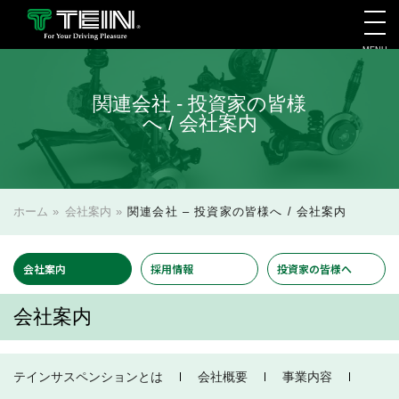
MENU
会社案内・採用・IR
関連会社 - 投資家の皆様
へ / 会社案内
ホーム
»
会社案内
»
関連会社 – 投資家の皆様へ / 会社案内
会社案内
採用情報
投資家の皆様へ
会社案内
テインサスペンションとは
会社概要
事業内容