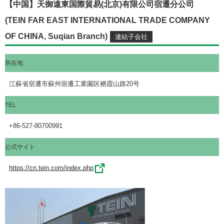
【中国】天御遠東国際貿易(北京)有限公司宿遷分公司
(TEIN FAR EAST INTERNATIONAL TRADE COMPANY
OF CHINA, Suqian Branch)
所在地
江蘇省宿遷市蘇州宿遷工業園区栖霞山路20号
TEL
+86-527-80700991
公式サイト
https://cn.tein.com/index.php