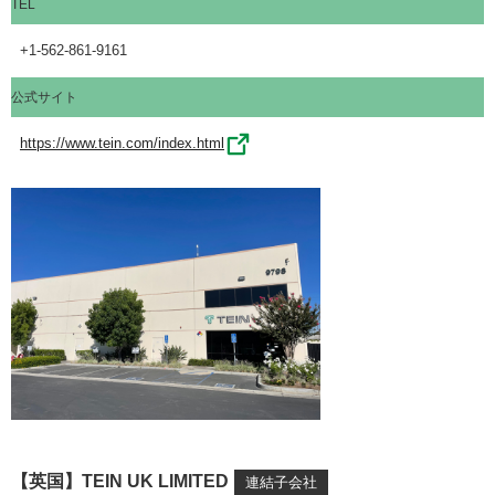
TEL
+1-562-861-9161
公式サイト
https://www.tein.com/index.html
【英国】TEIN UK LIMITED