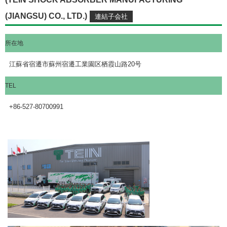
(JIANGSU) CO., LTD.)
所在地
江蘇省宿遷市蘇州宿遷工業園区栖霞山路20号
TEL
+86-527-80700991