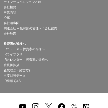
テインサスペンションとは
会社概要
事業内容
沿革
会社組織図
関連会社 – 投資家の皆様へ / 会社案内
会社地図
投資家の皆様へ
IRニュース – 投資家の皆様へ
IRライブラリ
IRカレンダー – 投資家の皆様へ
社長御挨拶
企業理念・経営方針
主要財務データ
IR情報 Q&A