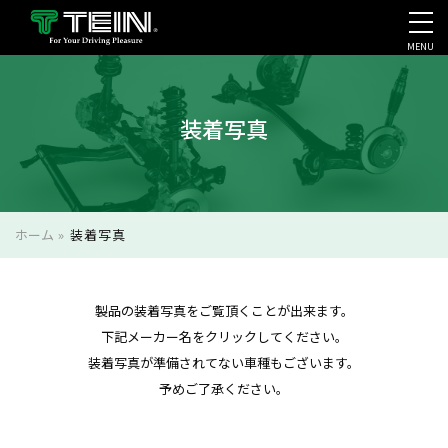
MENU
会社案内・採用・IR
装着写真
ホーム
»
装着写真
製品の装着写真をご覧頂くことが出来ます。
下記メーカー名をクリックしてください。
装着写真が準備されてない車種もございます。
予めご了承ください。