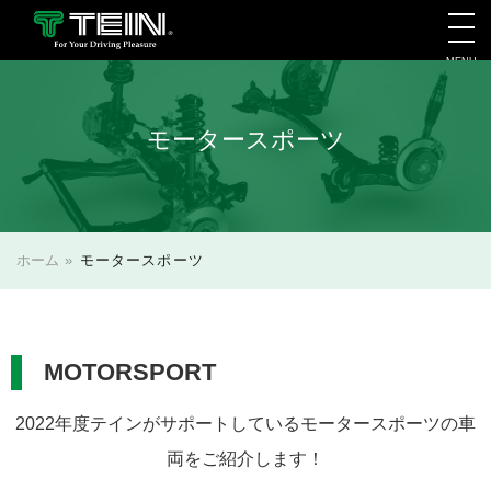
MENU
会社案内・採用・IR
モータースポーツ
ホーム
»
モータースポーツ
MOTORSPORT
2022年度テインがサポートしているモータースポーツの車
両をご紹介します！