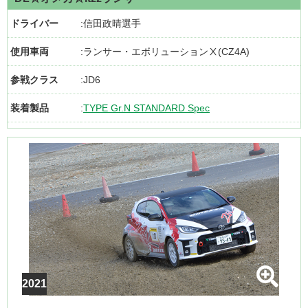
ドライバー
信田政晴選手
使用車両
ランサー・エボリューションⅩ(CZ4A)
参戦クラス
JD6
装着製品
TYPE Gr.N STANDARD Spec