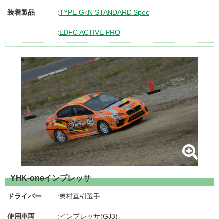
装着製品
TYPE Gr.N STANDARD Spec
EDFC ACTIVE PRO
YHK-oneインプレッサ
ドライバー
奥村直樹選手
使用車両
インプレッサ(GJ3)