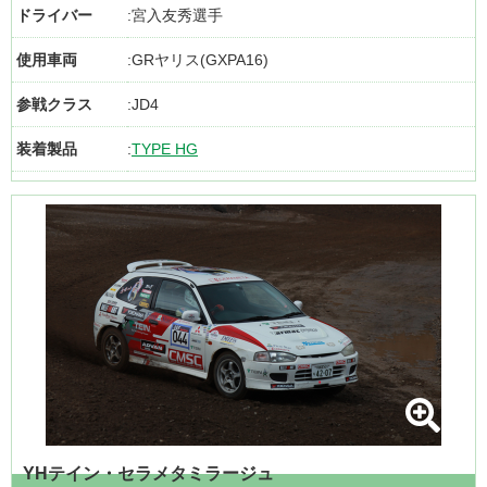
ドライバー
宮入友秀選手
使用車両
GRヤリス(GXPA16)
参戦クラス
JD4
装着製品
TYPE HG
YHテイン・セラメタミラージュ