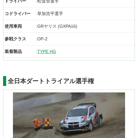
ドライバー
松波登選手
コドライバー
草加浩平選手
使用車両
GRヤリス (GXPA16)
参戦クラス
OP-2
装着製品
TYPE HG
全日本ダートトライアル選手権