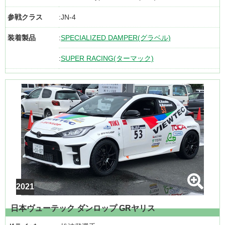
参戦クラス
JN-4
装着製品
SPECIALIZED DAMPER(グラベル)
SUPER RACING(ターマック)
日本ヴューテック ダンロップ GRヤリス