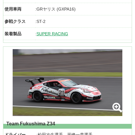
使用車両
GRヤリス (GXPA16)
参戦クラス
ST-2
装着製品
SUPER RACING
Team Fukushima Z34
ドライバー
松田次生選手、平峰一貴選手