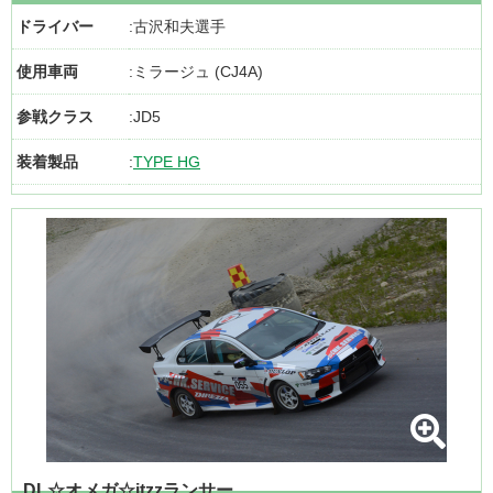
ドライバー
古沢和夫選手
使用車両
ミラージュ (CJ4A)
参戦クラス
JD5
装着製品
TYPE HG
DL☆オメガ☆itzzランサー