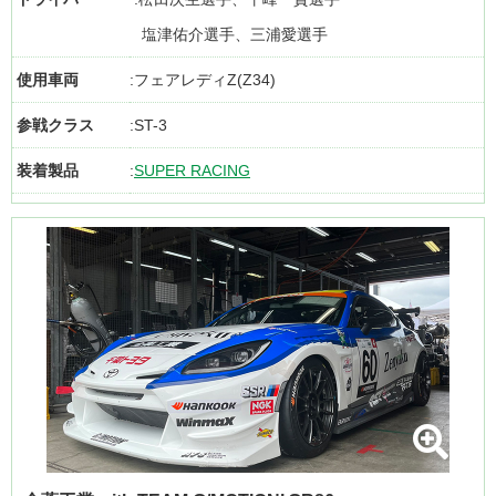
塩津佑介選手、三浦愛選手
使用車両
フェアレディZ(Z34)
参戦クラス
ST-3
装着製品
SUPER RACING