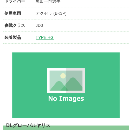
ドライバー
坂田一也選手
使用車両
アクセラ (BK3P)
参戦クラス
JD3
装着製品
TYPE HG
DLグローバルヤリス