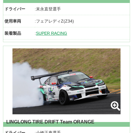
ドライバー
末永直登選手
使用車両
フェアレディZ(Z34)
装着製品
SUPER RACING
LINGLONG TIRE DRIFT Team ORANGE
ドライバー
小橋正典選手