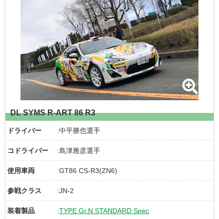
DL SYMS R-ART 86 R3
ドライバー
中平勝也選手
コドライバー
島津雅彦選手
使用車両
GT86 CS-R3(ZN6)
参戦クラス
JN-2
装着製品
TYPE Gr.N STANDARD Spec