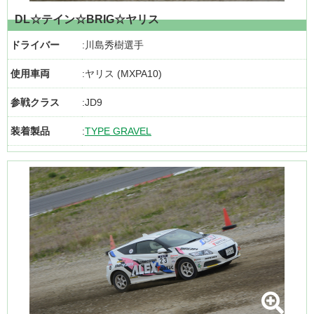
DL☆テイン☆BRIG☆ヤリス
ドライバー
川島秀樹選手
使用車両
ヤリス (MXPA10)
参戦クラス
JD9
装着製品
TYPE GRAVEL