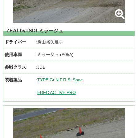
ZEALbyTSDLミラージュ
ドライバー
炭山裕矢選手
使用車両
ミラージュ (A05A)
参戦クラス
JD1
装着製品
TYPE Gr.N F.R.S. Spec
EDFC ACTIVE PRO