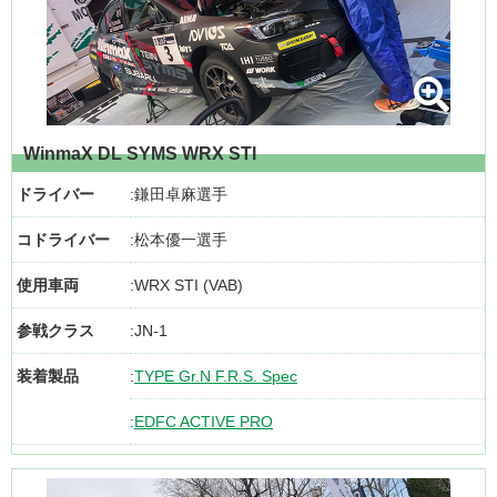
WinmaX DL SYMS WRX STI
ドライバー
鎌田卓麻選手
コドライバー
松本優一選手
使用車両
WRX STI (VAB)
参戦クラス
JN-1
装着製品
TYPE Gr.N F.R.S. Spec
EDFC ACTIVE PRO