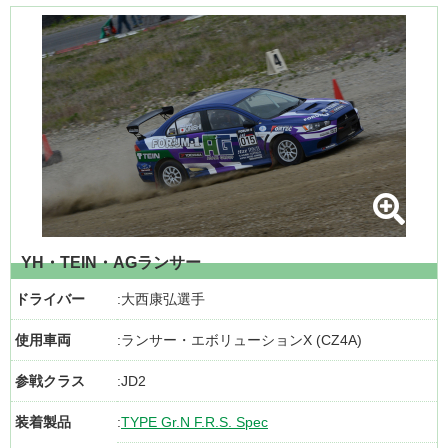
YH・TEIN・AGランサー
ドライバー
大西康弘選手
使用車両
ランサー・エボリューションX (CZ4A)
参戦クラス
JD2
装着製品
TYPE Gr.N F.R.S. Spec