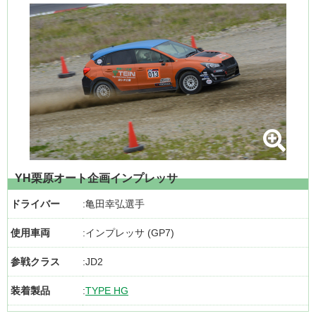
YH栗原オート企画インプレッサ
ドライバー
亀田幸弘選手
使用車両
インプレッサ (GP7)
参戦クラス
JD2
装着製品
TYPE HG