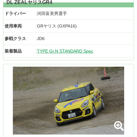
DL ZEALヤリスGR4
ドライバー
河田富美男選手
使用車両
GRヤリス (GXPA16)
参戦クラス
JD6
装着製品
TYPE Gr.N STANDARD Spec