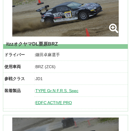
itzzオクヤマDL栗原BRZ
ドライバー
鎌田卓麻選手
使用車両
BRZ (ZC6)
参戦クラス
JD1
装着製品
TYPE Gr.N F.R.S. Spec
EDFC ACTIVE PRO