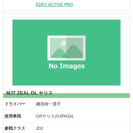
EDFC ACTIVE PRO
MJT ZEAL DL ヤリス
ドライバー
磯貝雄一選手
使用車両
GRヤリス(GXPA16)
参戦クラス
JD2