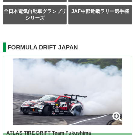
全日本電気自動車グランプリ
JAF中部近畿ラリー選手権
シリーズ
FORMULA DRIFT JAPAN
ATLAS TIRE DRIFT Team Fukushima