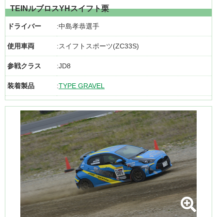
TEINルブロスYHスイフト栗
ドライバー
中島孝恭選手
使用車両
スイフトスポーツ(ZC33S)
参戦クラス
JD8
装着製品
TYPE GRAVEL