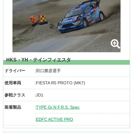
HKS・YH・テインフィエスタ
ドライバー
田口勝彦選手
使用車両
FIESTA R5 PROTO (MK7)
参戦クラス
JD1
装着製品
TYPE Gr.N F.R.S. Spec
EDFC ACTIVE PRO