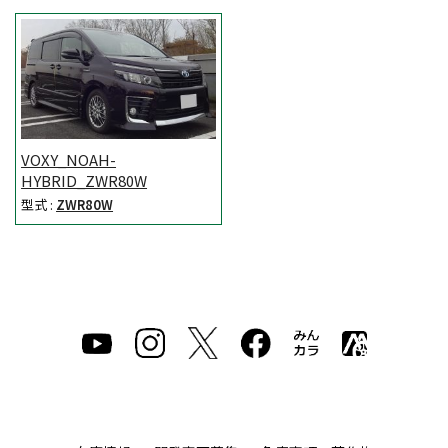
VOXY_NOAH-
HYBRID_ZWR80W
型式 :
ZWR80W