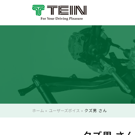
ホーム
»
ユーザーズボイス
»
クズ男 さん