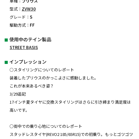
車種：
プリウス
型式：
ZVW30
グレード：
S
駆動方式：
FF
使用中のテイン製品
STREET BASIS
インプレッション
○スタイリングについてのレポート
装着したプリウスのかっこよさに感動しました。
これが本来あるべき姿？
3/29追記
17インチ夏タイヤに交換スタイリングはさらに引き締まり満足度は
高いです。
○街中での乗り心地についてのレポート
スタッドレスタイヤ(REVO2 185/65R15)での初乗り。もっとゴツゴツ