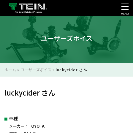
MENU
会社案内・採用・IR
ユーザーズボイス
ホーム
»
ユーザーズボイス
»
luckycider さん
luckycider さん
車種
メーカー：
TOYOTA