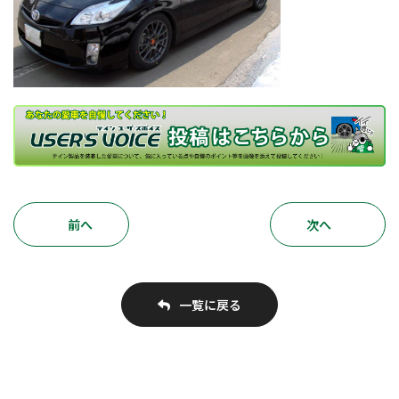
前へ
次へ
一覧に戻る