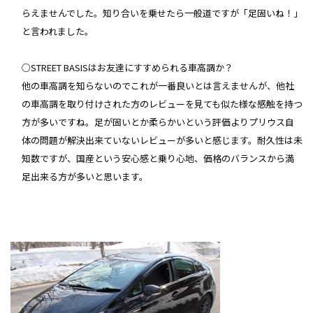
らえませんでした。知り合いを乗せたら一般道ですが「足固いね！」
と言われました。
○STREET BASISはお友達にすすめられる車高調か？
他の車高調を知らないのでこれが一番良いとは言えませんが、他社
の車高調を取り付けされた方のレビューを見ても似た様な感触を持つ
方が多いですね。足が固いとか柔らかいという評価よりプリウス自
体の問題が解決出来ていないレビューが多いと感じます。耐久性は未
知数ですが、国産という安心感と乗り心地、価格のバランスから満
足出来る方が多いと思います。