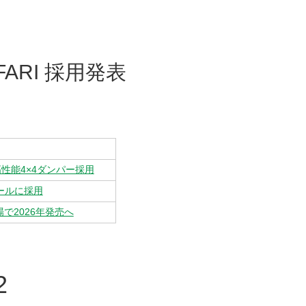
FARI 採用発表
高性能4×4ダンパー採用
ロールに採用
で2026年発売へ
2