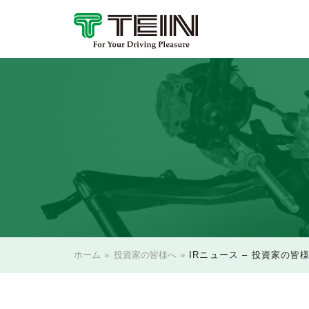
ホーム
»
投資家の皆様へ
»
IRニュース – 投資家の皆