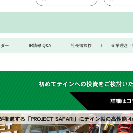
ンダー
IR情報 Q&A
社長御挨拶
企業理念・