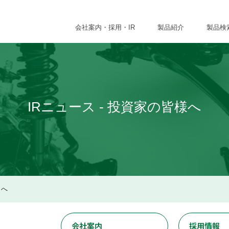
会社案内・採用・IR
製品紹介
製品検
IRニュース - 投資家の皆様へ
様へ
会社案内
採用情報