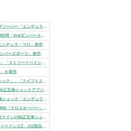
PUSH ON! MYCAR LIFE / 『カローラクロス』用、テインの純正互換ショックアブソーバー「エンデュラ・プロ」発売
PUSH ON! MYCAR LIFE / 『ランクル250』を40mmリフトアップ、テインから4WD用「4×4ダンパースポーツ」発売
エンデュラ・プロ」発売
4ダンパースポーツ」発売
PUSH ON! MYCAR LIFE / テイン、ダイハツ『ミラ』適合の車高調「フレックスZ」「ストリートベイシスZ」の2製品を発売
Z」を発売
レスポンス / テインの純正互換ショックアブソーバー「エンデュラ・プロ・ベーシック」、『スイフトスポーツ』『ヤリスクロス』用など一挙追加発売
PUSH ON! MYCAR LIFE / スバル『レガシィ』B4＆ワゴン用が登場、テインの新純正互換ショックアブソーバー「エンデュラ・プロ・ベーシック」
PUSH ON! MYCAR LIFE / 三菱『ミラージュ』の走りを変える、テインの純正互換ショック「エンデュラプロ・プラス」と「エンデュラプロ・ベーシック」
レスポンス / テインの新純正互換ショック「エンデュラ・プロ・ベーシック」にMINI『クロスオーバー』＆『ペースマン』用が登場
レスポンス / フル乗車時もより快適に、『アルファード』『ヴェルファイア』向けテインの純正互換ショック「エンデュラプロ・プラス」
レスポンス / テイン、スバル『プレオ』適合の車高調「フレックスZ」「ストリートベイシスZ」の2製品を発売