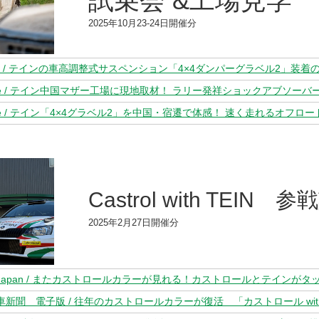
試乗会 &工場見学
2025年10月23-24日開催分
nse / テイン「4×4グラベル2」を中国・宿遷で体感！ 速く走れるオフロ
Castrol with TEIN
2025年2月27日開催分