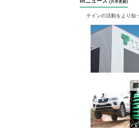
IRニュース
(月末更新)
テインの活動をより知